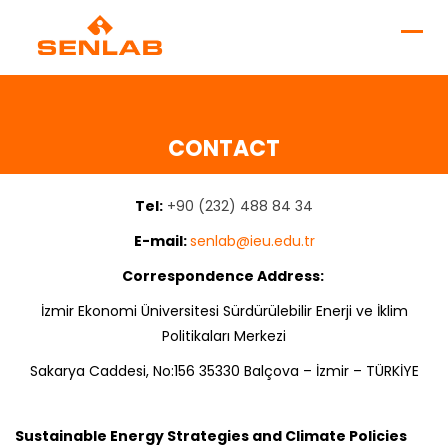
CONTACT
Tel:
+90 (232) 488 84 34
E-mail:
senlab@ieu.edu.tr
Correspondence Address:
İzmir Ekonomi Üniversitesi Sürdürülebilir Enerji ve İklim
Politikaları Merkezi
Sakarya Caddesi, No:156 35330 Balçova – İzmir – TÜRKİYE
Sustainable Energy Strategies and Climate Policies