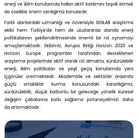
enerji ve iklim konularında halkın aktif katılımını teşvik etmek
de özellikle önem verdiğimiz konulardır.
Farklı alanlardaki uzmanlığı ve özverisiyle SENLAB araştırma
ekibi hem Türkiye’de hem de uluslararası alanda enerji
politikalarının şekillendirilmesinde önemli bir rol oynamayı
amaçlamaktadır. Ekibimiz, Avrupa Birliği Horizon 2020 ve
Horizon Europe programları tarafından desteklenen
araştırma projelerinde aktif olarak rol almakta, sürdürülebilir
enerji, iklim politikaları ve yeşil geçiş konularında yeni
içgörüler üretmektedir. Akademide ve sektörler arasında
güçlü ortaklıklar kurma konusundaki kararlılığımız,
sürdürülebilir, düşük karbonlu bir geleceğe yönelik küresel
değişim çabalarına katkı sağlama potansiyelimizi daha
da artırmaktadır.