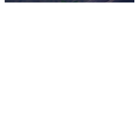
Yayınlar
İzmir Ekonomi Üniversitesi Sürdürülebilir Enerji Yüksek
Lisans Programları