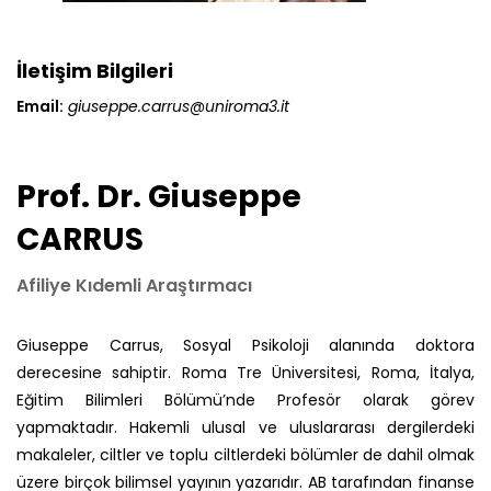
İletişim Bilgileri
Email:
giuseppe.carrus@uniroma3.it
Prof. Dr. Giuseppe
CARRUS
Afiliye Kıdemli Araştırmacı
Giuseppe Carrus, Sosyal Psikoloji alanında doktora
derecesine sahiptir. Roma Tre Üniversitesi, Roma, İtalya,
Eğitim Bilimleri Bölümü’nde Profesör olarak görev
yapmaktadır. Hakemli ulusal ve uluslararası dergilerdeki
makaleler, ciltler ve toplu ciltlerdeki bölümler de dahil olmak
üzere birçok bilimsel yayının yazarıdır. AB tarafından finanse