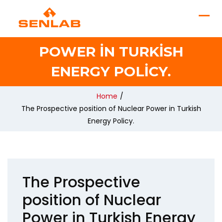
THE PROSPECTIVE
POSITION OF NUCLEAR
POWER IN TURKISH
ENERGY POLICY.
Home
/
The Prospective position of Nuclear Power in Turkish
Energy Policy.
The Prospective
position of Nuclear
Power in Turkish Energy