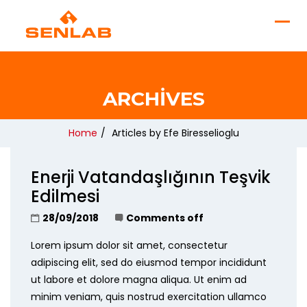
ARCHIVES
Home
/
Articles by Efe Biresselioglu
Enerji Vatandaşlığının Teşvik
Edilmesi
28/09/2018
Comments off
Lorem ipsum dolor sit amet, consectetur
adipiscing elit, sed do eiusmod tempor incididunt
ut labore et dolore magna aliqua. Ut enim ad
minim veniam, quis nostrud exercitation ullamco