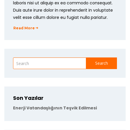
laboris nisi ut aliquip ex ea commodo consequat.
Duis aute irure dolor in reprehenderit in voluptate
velit esse cillum dolore eu fugiat nulla pariatur.
Read More
Search
Son Yazılar
Enerji Vatandaşlığının Teşvik Edilmesi